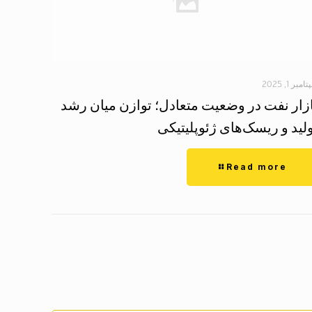
مبر 1, 2025
ازار نفت در وضعیت متعادل؛ توازن میان رشد
لید و ریسک‌های ژئوپلیتیکی
Read more