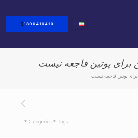
1800410410
ن برای پوتین فاجعه نیست
 برای پوتین فاجعه نیست
Categories
Tags