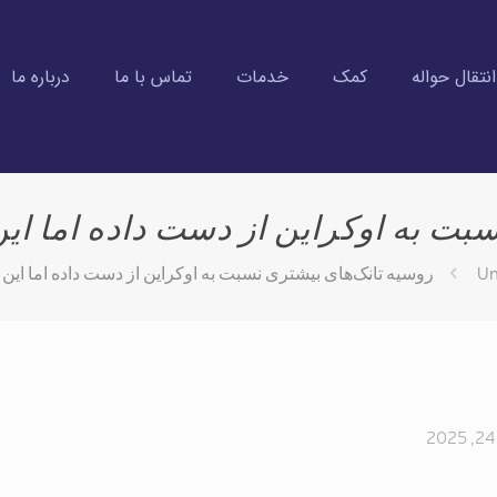
تقال حواله
کمک
خدمات
تماس با ما
درباره ما
بت به اوکراین از دست داده اما ای
Un
روسیه تانک‌های بیشتری نسبت به اوکراین از دست داده اما این