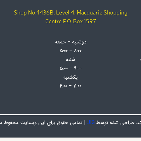
Shop No.4436B, Level 4, Macquarie Shopping
Centre P.O. Box 1597
دوشنبه – جمعه
8:00 – 5:00
شنبه
9:00 – 5:00
یکشنبه
11:00 – 4:00
ک، طراحی شده توسط
JIG
| تمامی حقوق برای این وبسایت محفوظ می ب