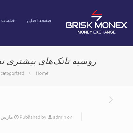
صفحه اصلی
خدمات ان
روسیه تانک‌های بیشتری نس
categorized
Home
on
admin
Published by
مارس 24, 2025