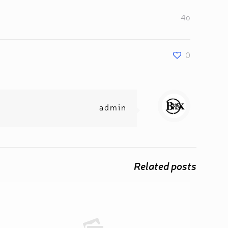
4o
0
admin
Related posts