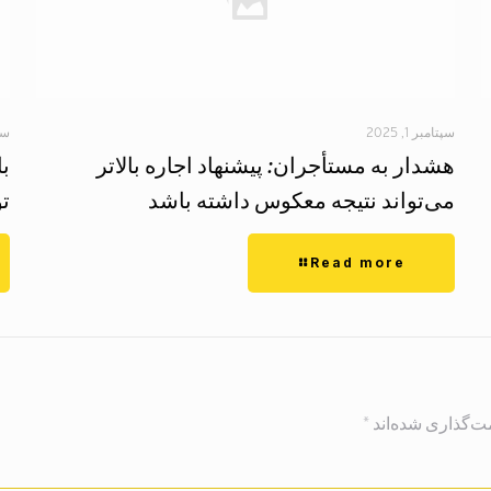
سپتامبر 1, 2025
سپتا
هشدار به مستأجران: پیشنهاد اجاره بالاتر
ب
می‌تواند نتیجه معکوس داشته باشد
تو
Read more
ت‌گذاری شده‌اند
*