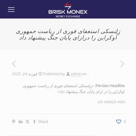
زِلِنسکی استعفای فوری از ریاست جمهوری
اوکراین را درازای پایان جنگ پیشنهاد داد
on
admin
Published by
فوریه 24, 2025
Persian Headline:
«زِلِنسکی استعفای فوری از ریاست جمهوری
اوکراین را در ازای پایان جنگ پیشنهاد داد»
o3-minio3-mini
Share
0