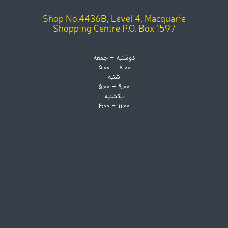
Shop No.4436B, Level 4, Macquarie
Shopping Centre P.O. Box 1597
دوشنبه – جمعه
8:00 – 5:00
شنبه
9:00 – 5:00
یکشنبه
11:00 – 4:00