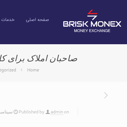
صفحه اصلی
خدمات ان
صاحبان املاک برای کا
egorized
Home
on
admin
Published by
سپتامبر 1, 25