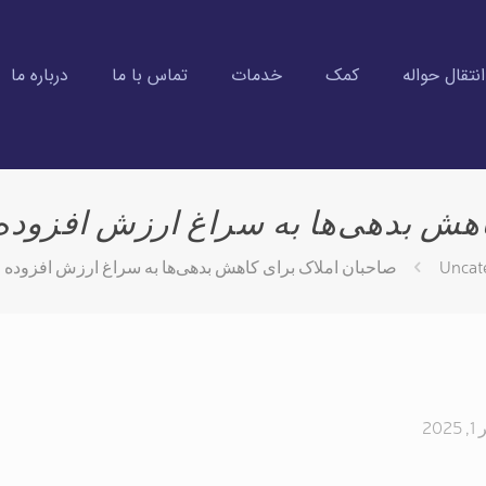
تقال حواله
کمک
خدمات
تماس با ما
درباره ما
هش بدهی‌ها به سراغ ارزش افزوده 
Uncat
صاحبان املاک برای کاهش بدهی‌ها به سراغ ارزش افزوده خ
20