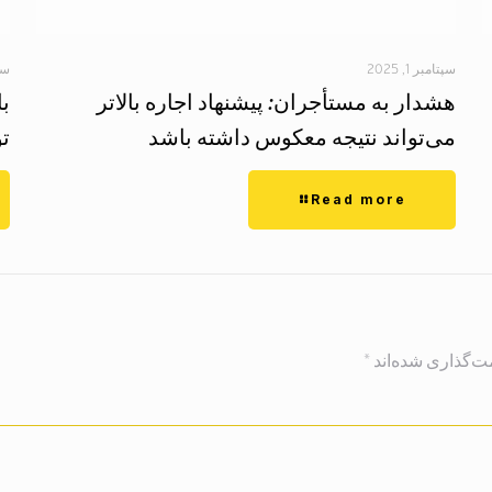
سپتامبر 1, 2025
سپتا
هشدار به مستأجران: پیشنهاد اجاره بالاتر
ب
می‌تواند نتیجه معکوس داشته باشد
تو
Read more
ت‌گذاری شده‌اند
*