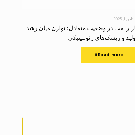
مبر 1, 2025
ازار نفت در وضعیت متعادل؛ توازن میان رشد
لید و ریسک‌های ژئوپلیتیکی
Read more