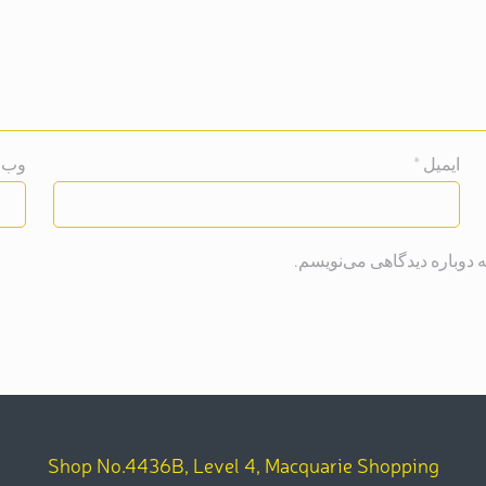
ایمیل
*
وب‌ 
 دوباره دیدگاهی می‌نویسم.
Shop No.4436B, Level 4, Macquarie Shopping