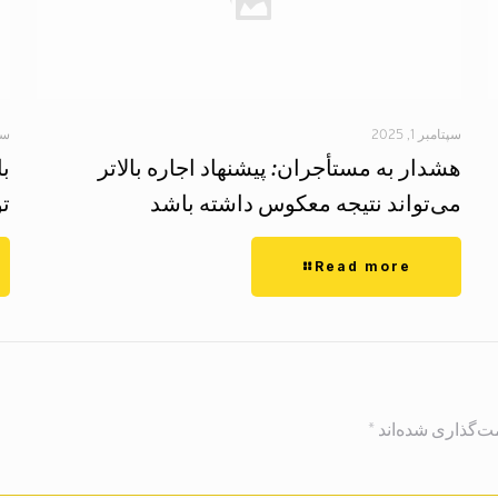
سپتامبر 1, 2025
سپتا
هشدار به مستأجران: پیشنهاد اجاره بالاتر
ب
می‌تواند نتیجه معکوس داشته باشد
تو
Read more
ت‌گذاری شده‌اند
*