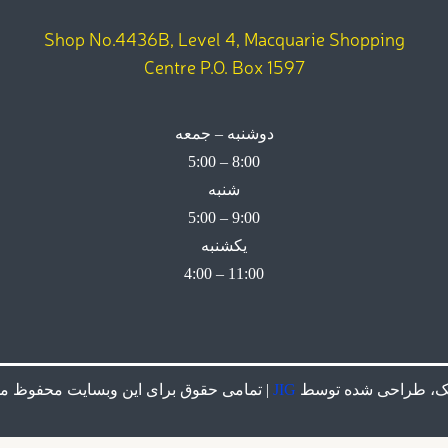
Shop No.4436B, Level 4, Macquarie Shopping
Centre P.O. Box 1597
دوشنبه – جمعه
8:00 – 5:00
شنبه
9:00 – 5:00
یکشنبه
11:00 – 4:00
ک، طراحی شده توسط
JIG
| تمامی حقوق برای این وبسایت محفوظ می با