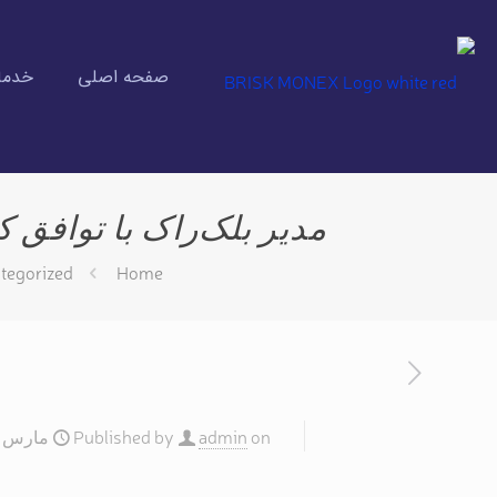
صفحه اصلی
خدمات
مدیر بلک‌راک با توافق ک
tegorized
Home
on
admin
Published by
مارس 24, 2025