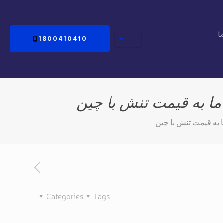
ا
1800410410
اما به قیمت تنش با چین
ا به قیمت تنش با چین
Categories
Tags