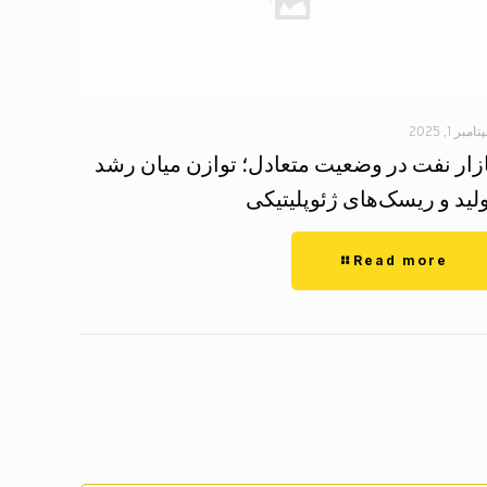
مبر 1, 2025
ازار نفت در وضعیت متعادل؛ توازن میان رشد
لید و ریسک‌های ژئوپلیتیکی
Read more