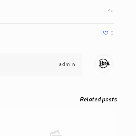
4o
0
admin
Related posts