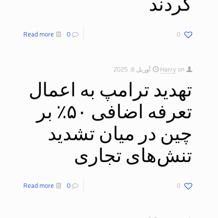
کردند​
Read more
0
0
on
Harry
آوریل 8, 2025
تهدید ترامپ به اعمال
تعرفه اضافی ۵۰٪ بر
چین در میان تشدید
تنش‌های تجاری​
Read more
0
0