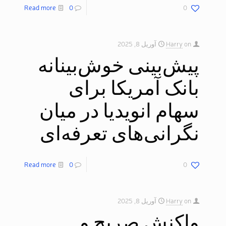
Read more
0
0
on
Harry
آوریل 8, 2025
پیش‌بینی خوش‌بینانه
بانک آمریکا برای
سهام انویدیا در میان
نگرانی‌های تعرفه‌ای
Read more
0
0
on
Harry
آوریل 8, 2025
واکنش صریح و