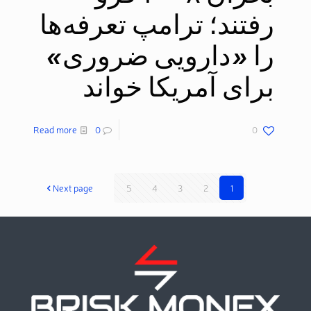
رفتند؛ ترامپ تعرفه‌ها
را «دارویی ضروری»
برای آمریکا خواند
Read more
0
0
Next page
5
4
3
2
1