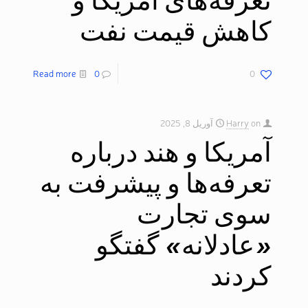
کاهش قیمت نفت​
Read more
0
0
on
Harry
آوریل 8, 2025
آمریکا و هند درباره
تعرفه‌ها و پیشرفت به
سوی تجارت
«عادلانه» گفتگو
کردند​