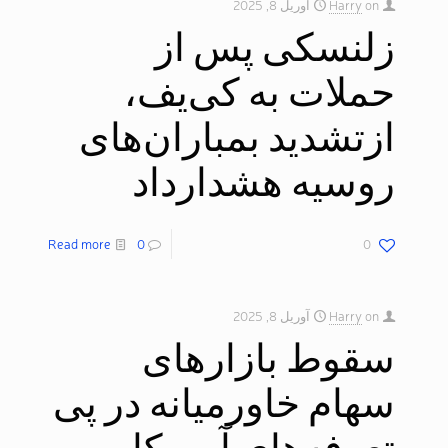
on
Harry
آوریل 8, 2025
زلنسکی پس از
حملات به کی‌یف،
ازتشدید بمباران‌های
روسیه هشدارداد​
Read more
0
0
on
Harry
آوریل 8, 2025
سقوط بازارهای
سهام خاورمیانه در پی
تعرفه‌های آمریکا و